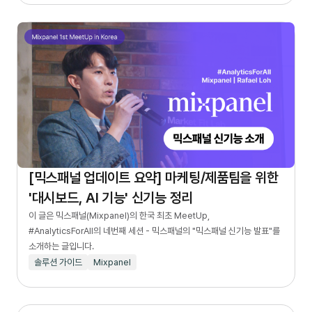
[믹스패널 업데이트 요약] 마케팅/제품팀을 위한
'대시보드, AI 기능' 신기능 정리
이 글은 믹스패널(Mixpanel)의 한국 최초 MeetUp,
#AnalyticsForAll의 네번째 세션 - 믹스패널의 "믹스패널 신기능 발표"를
소개하는 글입니다.
솔루션 가이드
Mixpanel