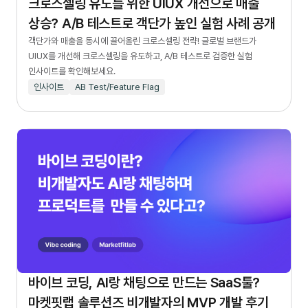
크로스셀링 유도를 위한 UIUX 개선으로 매출
상승? A/B 테스트로 객단가 높인 실험 사례 공개
객단가와 매출을 동시에 끌어올린 크로스셀링 전략! 글로벌 브랜드가
UIUX를 개선해 크로스셀링을 유도하고, A/B 테스트로 검증한 실험
인사이트를 확인해보세요.
인사이트
AB Test/Feature Flag
바이브 코딩, AI랑 채팅으로 만드는 SaaS툴?
마켓핏랩 솔루션즈 비개발자의 MVP 개발 후기