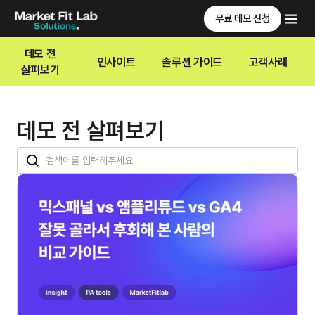
무료 데모 신청
데모 전
인사이트
솔루션 가이드
고객사례
살펴보기
데모 전 살펴보기