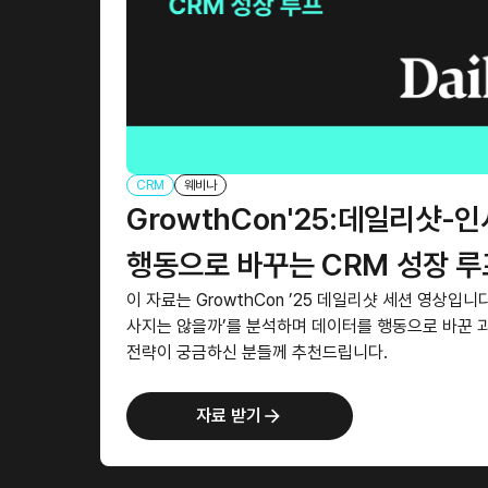
CRM
웨비나
GrowthCon'25:데일리샷-
행동으로 바꾸는 CRM 성장 루
이 자료는 GrowthCon ’25 데일리샷 세션 영상입니
사지는 않을까’를 분석하며 데이터를 행동으로 바꾼 
전략이 궁금하신 분들께 추천드립니다.
자료 받기