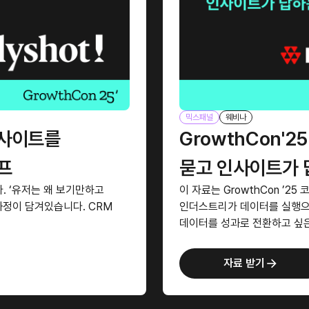
믹스패널
웨비나
인사이트를
GrowthCon'
프
묻고 인사이트가 
다. ‘유저는 왜 보기만하고
이 자료는 GrowthCon ’
과정이 담겨있습니다. CRM
인더스트리가 데이터를 실행으
데이터를 성과로 전환하고 싶은
자료 받기