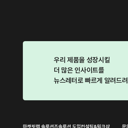
우리 제품을 성장시킬
더 많은 인사이트를
뉴스레터로 빠르게 알려드
마켓핏랩
솔루션즈
솔루션 도입
컨설팅&워크샵
문