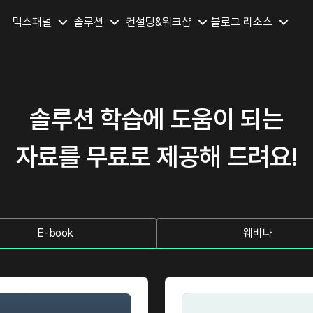
믹스패널
솔루션
컨설팅&워크샵
블로그
리소스
솔루션 학습에 도움이 되는
자료를 무료로 제공해 드려요!
E-book
웨비나