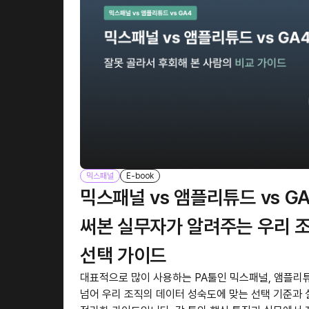
믹스패널
E-book
믹스패널 vs 앰플리튜드 vs GA4
써본 실무자가 알려주는 우리 
선택 가이드
대표적으로 많이 사용하는 PA툴인 믹스패널, 앰플리튜
넘어 우리 조직의 데이터 성숙도에 맞는 선택 기준과