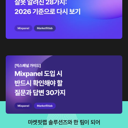
[믹스패널 가이드] Mixpanel 도입 시 반드시
확인해야 할 질문과 답변 30가지
더보기
마켓핏랩 솔루션즈와 한 팀이 되어