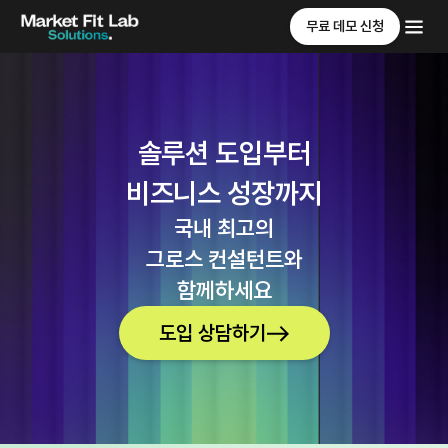
무료 데모 신청
솔루션 도입부터
비즈니스 성장까지
국내 최고의
그로스 컨설턴트와
함께하세요
도입 상담하기