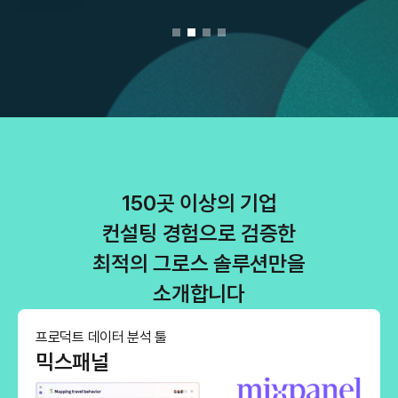
Slide 3 of 4.
150곳 이상의 기업
컨설팅 경험으로 검증한
최적의 그로스 솔루션만을
소개합니다
프로덕트 데이터 분석 툴
믹스패널