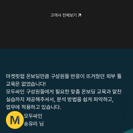
고객사 전체보기
큼 구성원들 반응이 뜨거웠던 외부 툴
컨설턴트 분들의 꾸준한
!
물론 데이터를 활용한 
에게 필요한 맞춤 온보딩 교육과 알찬
고민을 나눌 수 있어 존
서, 분석 방법을 쉽게 파악하고,
라포랩스
있습니다.
정준민 님