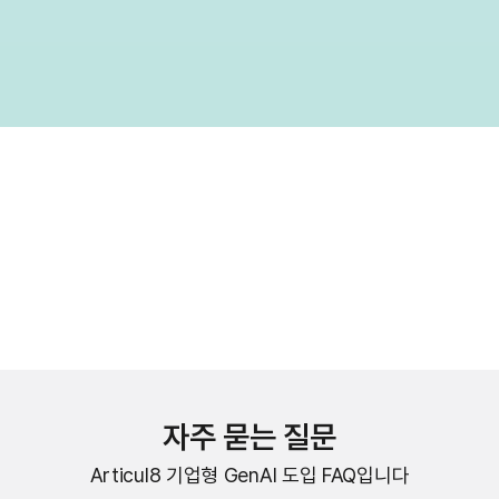
상담사가 AI 기반 지식 검색으로 즉시 답변 제공
구조적 경쟁 우위
자주 묻는 질문
Articul8 기업형 GenAI 도입 FAQ입니다