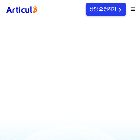
상담 요청하기
마켓핏랩과 함께하는
을 지금 만나보세요.