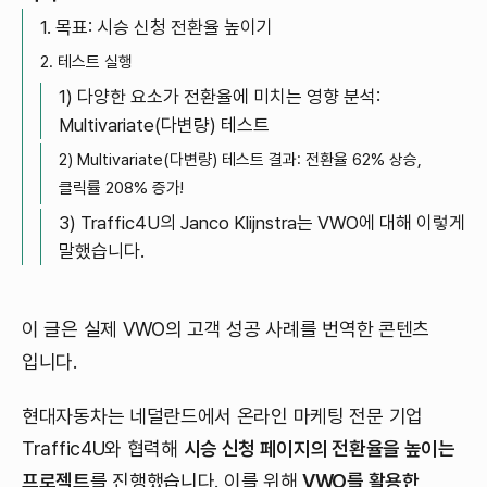
1. 목표: 시승 신청 전환율 높이기
2. 테스트 실행
1) 다양한 요소가 전환율에 미치는 영향 분석:
Multivariate(다변량) 테스트
2) Multivariate(다변량) 테스트 결과: 전환율 62% 상승,
클릭률 208% 증가!
3) Traffic4U의 Janco Klijnstra는 VWO에 대해 이렇게
말했습니다.
이 글은 실제 VWO의 고객 성공 사례를 번역한 콘텐츠
입니다.
현대자동차는 네덜란드에서 온라인 마케팅 전문 기업
Traffic4U와 협력해
시승 신청 페이지의 전환율을 높이는
프로젝트
를 진행했습니다. 이를 위해
VWO를 활용한