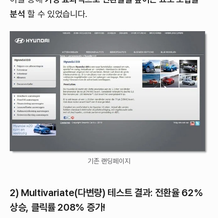
분석
할 수 있었습니다.
기존 랜딩페이지
2) Multivariate(다변량)
테스트 결과: 전환율 62%
상승, 클릭률 208% 증가!