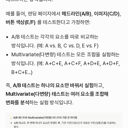
예를 들어, 랜딩 페이지에서
헤드라인(A/B)
,
이미지(C/D)
,
버튼 색상(E/F)
를 테스트한다고 가정하면:
A/B 테스트는 각각의 요소를 따로 비교하는
방식입니다. (예: A vs. B, C vs. D, E vs. F)
Multivariate(다변량) 테스트는 모든 조합을 실험하는
방식입니다. (예: A+C+E, A+C+F, A+D+E, A+D+F,
B+C+E...)
즉,
A/B 테스트는 하나의 요소만 바꿔서 실험
하고,
Multivariate(다변량) 테스트는 여러 요소를 조합해
변화를 분석
하는 실험 방식입니다.