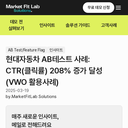
무료 데모 신청
데모 전
인사이트
솔루션 가이드
고객사례
살펴보기
AB Test/Feature Flag
인사이트
현대자동차 AB테스트 사례:
CTR(클릭률) 208% 증가 달성
(VWO 활용사례)
2025-03-19
by.
MarketFitLab Solutions
매주 새로운 인사이트,
메일로 전해드려요