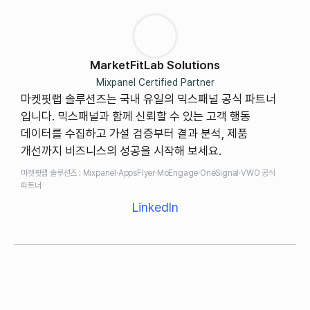
MarketFitLab Solutions
Mixpanel Certified Partner
마켓핏랩 솔루션즈는 국내 유일의 믹스패널 공식 파트너
입니다. 믹스패널과 함께 신뢰할 수 있는 고객 행동
데이터를 수집하고 가설 검증부터 결과 분석, 제품
개선까지 비즈니스의 성공을 시작해 보세요.
마켓핏랩 솔루션즈 : Mixpanel·AppsFlyer·MoEngage·OneSignal·VWO 공식
파트너
LinkedIn