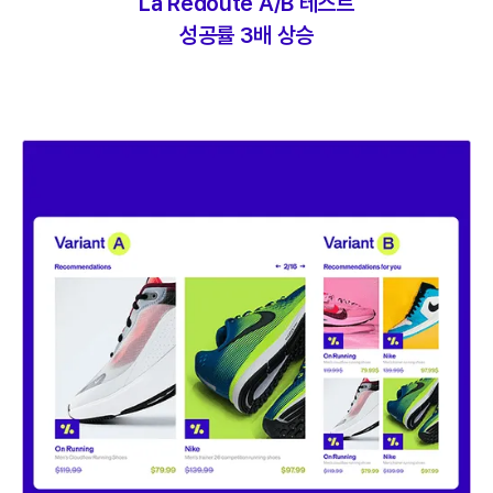
La Redoute A/B 테스트
성공률 3배 상승