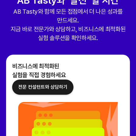
AB Tasty와 ‘발전’ 할 시간
AB Tasty와 함께 모든 접점에서 더 나은 성과를
만드세요.
지금 바로 전문가와 상담하고, 비즈니스에 최적화된
실험 솔루션을 확인하세요.
비즈니스에 최적화된
실험을 직접 경험하세요
전문 컨설턴트와 상담하기