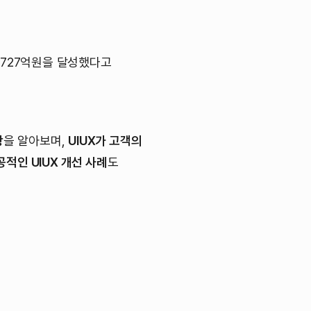
 4727억원을 달성했다고
항
을 알아보며,
UIUX가 고객의
공적인 UIUX 개선 사례
도