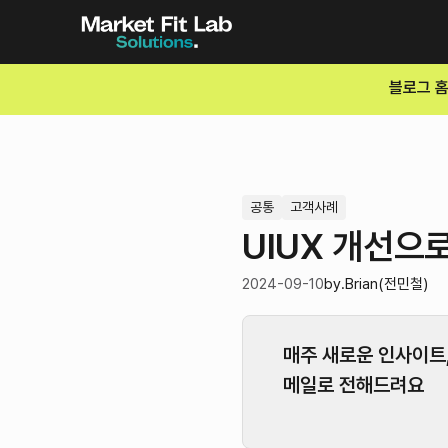
블로그 
공통
고객사례
UIUX 개선으로
2024-09-10
by.
Brian(전민철)
매주 새로운 인사이트
메일로 전해드려요