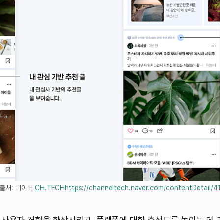
출처: 네이버
CH.TECH
https://channeltech.naver.com/contentDetail/4
 사용자 경험을 향상시키고, 플랫폼에 대한 충성도를 높이는 데 