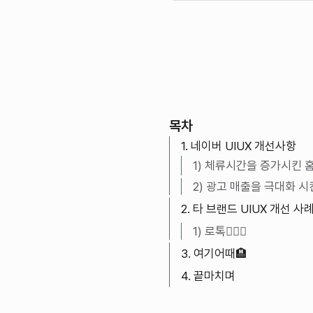
목차
1. 네이버 UIUX 개선사항
1) 체류시간을 증가시킨 홈
2) 광고 매출을 극대화 시
2. 타 브랜드 UIUX 개선 사
1) 로톡🧑🏻‍⚖️
3. 여기어때🏨
4. 끝마치며