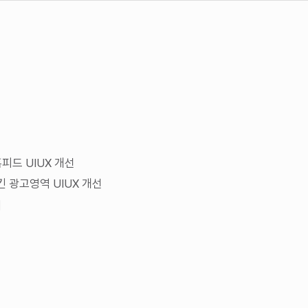
피드 UIUX 개선
킨 광고영역 UIUX 개선
례