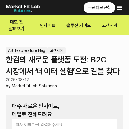
무료 데모 신청
데모 전
인사이트
솔루션 가이드
고객사례
살펴보기
AB Test/Feature Flag
고객사례
한컴의 새로운 플랫폼 도전: B2C
시장에서 ‘데이터 실험’으로 길을 찾다
2025-08-12
by.
MarketFitLab Solutions
매주 새로운 인사이트,
메일로 전해드려요