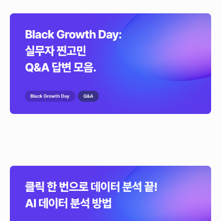
Black Growth Day: 실무자 찐고민 Q&A 답변 모음
Mixpanel, VWO, OneSignal과 함께 제품 분석, A/B 테스트, CRM 등 성장
전략을 다룬 Black Growth Day! 궁금하셨던 질문들에 대한 Q&A 답변을
마켓핏랩 솔루션즈 전문 컨설턴트들이 정리해드립니다.
클릭 한 번으로 데이터 분석 끝! AI 데이터 분석 3가지
방법
이제 클릭 몇 번이면 사용자 행동 데이터를 분석하고 인사이트를 얻을 수
있어요. 초보자도 쉽게 시작할 수 있는 AI 데이터 분석 3가지 방법, 지금 바로
확인해보세요.