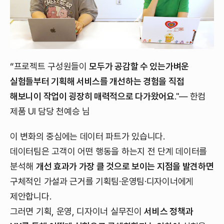
“프로젝트 구성원들이
모두가 공감할 수 있는가벼운
실험들부터 기획해 서비스를 개선하는 경험을 직접
해보니이 작업이 굉장히 매력적으로 다가왔어요
."— 한컴
제품 UI 담당 천예승 님
이 변화의 중심에는 데이터 파트가 있습니다.
데이터팀은 고객이 어떤 행동을 하는지 전 단계 데이터를
분석해
개선 효과가 가장 클 것으로 보이는 지점을 발견하면
구체적인 가설과 근거를 기획팀·운영팀·디자이너에게
제안합니다.
그러면 기획, 운영, 디자이너 실무진이
서비스 정책과