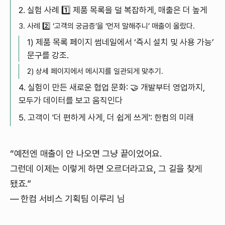
2. 실험 사례 1️⃣ 제품 목록을 덜 복잡하게, 매출은 더 높게
3. 사례 2️⃣ ‘고객의 궁금증’을 ‘먼저 말해주니’ 매출이 올랐다.
1) 제품 목록 페이지 썸네일에서 ‘즉시 설치 및 사용 가능’
문구를 강조.
2) 상세 페이지에서 메시지를 일관되게 맞추기.
4. 실험이 만든 새로운 협업 문화: 🤝 개발부터 영업까지,
모두가 데이터를 보고 움직인다
5. 고객이 '더 편하게 사게, 더 쉽게 쓰게': 한컴의 미래
“예전엔 매출이 안 나오면 그냥 끝이었어요.
그런데 이제는 이렇게 하면 오르더라고요, 그 길을 찾게
됐죠.”
— 한컴 서비스 기획팀 이루리 님