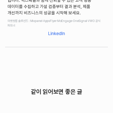
입니다. 믹스패널과 함께 신뢰할 수 있는 고객 행동
데이터를 수집하고 가설 검증부터 결과 분석, 제품
개선까지 비즈니스의 성공을 시작해 보세요.
마켓핏랩 솔루션즈 : Mixpanel·AppsFlyer·MoEngage·OneSignal·VWO 공식
파트너
LinkedIn
같이 읽어보면 좋은 글