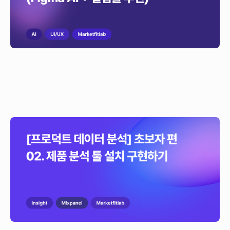
[프로덕트 데이터 분석] 초보자 편 02. 제품 분석 툴
설치 구현하기
이 글은 믹스패널(Mixpanel) 및 제품 분석 도구(Product Data Analysis)가
이벤트를 수집하기 위해 진행하는 구현(Implementation) 과정을 소개하는
글입니다.