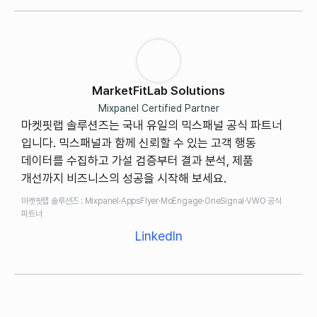
MarketFitLab Solutions
Mixpanel Certified Partner
마켓핏랩 솔루션즈는 국내 유일의 믹스패널 공식 파트너
입니다. 믹스패널과 함께 신뢰할 수 있는 고객 행동
데이터를 수집하고 가설 검증부터 결과 분석, 제품
개선까지 비즈니스의 성공을 시작해 보세요.
마켓핏랩 솔루션즈 : Mixpanel·AppsFlyer·MoEngage·OneSignal·VWO 공식
파트너
LinkedIn