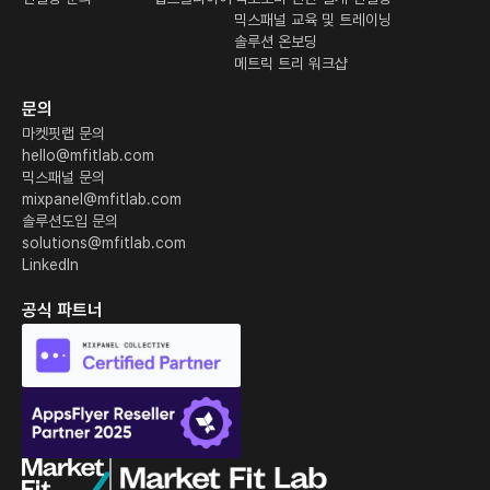
믹스패널 교육 및 트레이닝
솔루션 온보딩
메트릭 트리 워크샵
문의
마켓핏랩 문의
hello@mfitlab.com
믹스패널 문의
mixpanel@mfitlab.com
솔루션도입 문의
solutions@mfitlab.com
LinkedIn
공식 파트너