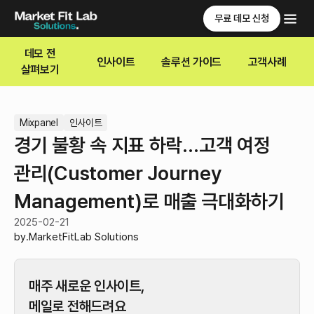
무료 데모 신청
데모 전
인사이트
솔루션 가이드
고객사례
살펴보기
Mixpanel
인사이트
경기 불황 속 지표 하락…고객 여정
관리(Customer Journey
Management)로 매출 극대화하기
2025-02-21
by.
MarketFitLab Solutions
매주 새로운 인사이트,
메일로 전해드려요