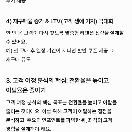
후기 제공
4) 재구매율 증가 & LTV(고객 생애 가치) 극대화
한 번 온 고객이 다시 찾도록
맞춤형 리텐션 전략을 설계할
수 있어요.
예) 첫 구매 후 일정 기간이 지나면 할인 쿠폰 제공 →
재구매 유도
3. 고객 여정 분석의 핵심: 전환율은 높이고
이탈율은 줄이기
고객 여정 분석의 핵심 목표는
전환율을 높이고 이탈을
줄이는 것
이에요. 이를 위해
고객이 이탈하는 접점을
분석하고, 주요 페인포인트를 파악한 뒤, 최적의 고객
경험을 설계
해야 해요.