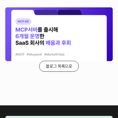
[MCP9탄] MCP서버를 출시해 6개월 운영한 3개
SaaS 회사의 배움과 후회 (OneSignal,
Customer.io, HG Insights)
자사 제품에 MCP 서버를 직접 만들어 6~9개월 운영한
Customer.io·OneSignal·HG Insights 3사 VP가 Mixpanel MXP 2026
샌프란시스코 패널 토크에서 공유한 배움과 교훈을 질문에 대한 솔직한 답변.
MCP 도입의 진짜 효용과 한계, AI 에이전트 시대로의 전환, 다시 시작한다면
바꿀 것들까지 — B2B SaaS 빌더의 솔직한 회고를 소개합니다.
블로그 목록으로