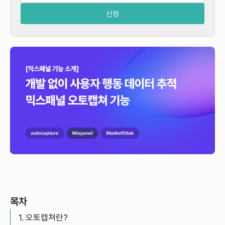
목차
1. 오토캡쳐란?