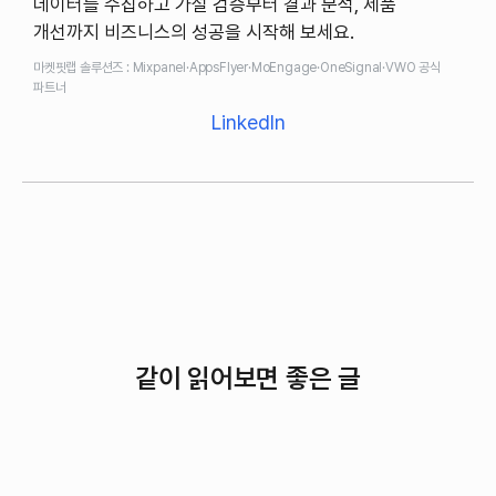
데이터를 수집하고 가설 검증부터 결과 분석, 제품
개선까지 비즈니스의 성공을 시작해 보세요.
마켓핏랩 솔루션즈 : Mixpanel·AppsFlyer·MoEngage·OneSignal·VWO 공식
파트너
LinkedIn
같이 읽어보면 좋은 글