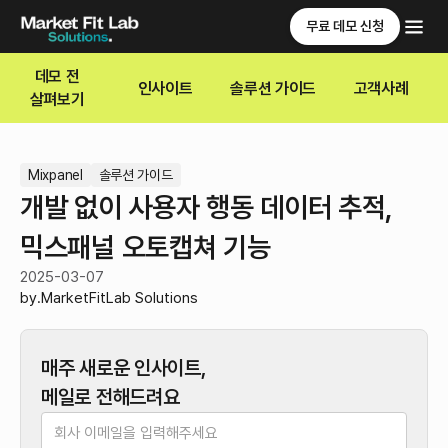
무료 데모 신청
데모 전
인사이트
솔루션 가이드
고객사례
살펴보기
Mixpanel
솔루션 가이드
개발 없이 사용자 행동 데이터 추적,
믹스패널 오토캡쳐 기능
2025-03-07
by.
MarketFitLab Solutions
매주 새로운 인사이트,
메일로 전해드려요