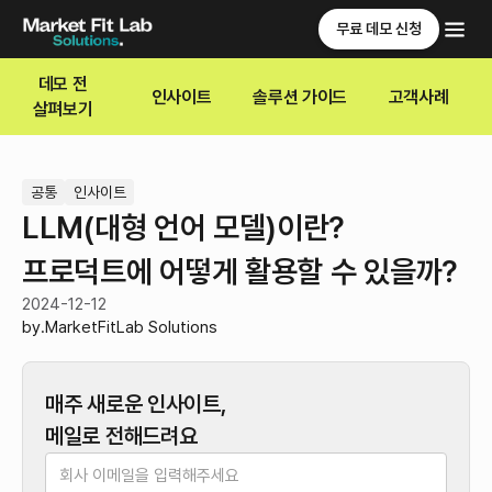
무료 데모 신청
데모 전
인사이트
솔루션 가이드
고객사례
살펴보기
공통
인사이트
LLM(대형 언어 모델)이란?
프로덕트에 어떻게 활용할 수 있을까?
2024-12-12
by.
MarketFitLab Solutions
매주 새로운 인사이트,
메일로 전해드려요