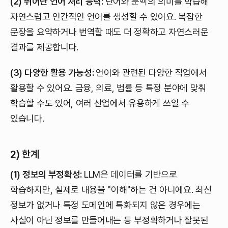
(2) 뛰어난 언어 처리 능력:
단어와 문맥의 의미를 학습해
자연스럽고 인간적인 언어를 생성할 수 있어요. 복잡한
문장을 요약하거나 번역할 때도 더 정확하고 자연스러운
결과를 제공합니다.
(3) 다양한 활용 가능성:
언어와 관련된 다양한 작업에서
활용할 수 있어요. 금융, 의료, 법률 등 특정 분야에 맞춰
학습할 수도 있어, 여러 산업에서 유용하게 쓰일 수
있습니다.
2) 한계
(1) 정보의 부정확성:
LLM은 데이터를 기반으로
학습하지만, 실제로 내용을 "이해"하는 건 아니에요. 최신
정보가 없거나 특정 도메인에 특화되지 않은 경우에는
사실이 아닌 정보를 만들어내는 등 부정확하거나 잘못된