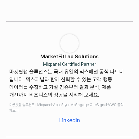
MarketFitLab Solutions
Mixpanel Certified Partner
마켓핏랩 솔루션즈는 국내 유일의 믹스패널 공식 파트너
입니다. 믹스패널과 함께 신뢰할 수 있는 고객 행동
데이터를 수집하고 가설 검증부터 결과 분석, 제품
개선까지 비즈니스의 성공을 시작해 보세요.
마켓핏랩 솔루션즈 : Mixpanel·AppsFlyer·MoEngage·OneSignal·VWO 공식
파트너
LinkedIn